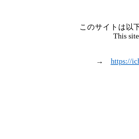
このサイトは以
This sit
→
https://i