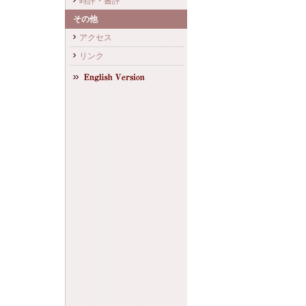
時評・書評
その他
アクセス
リンク