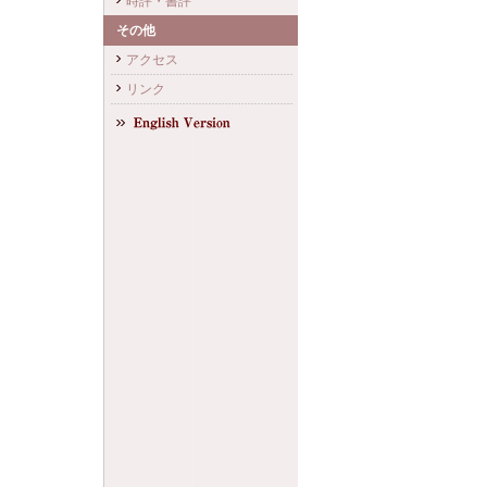
時評・書評
その他
アクセス
リンク