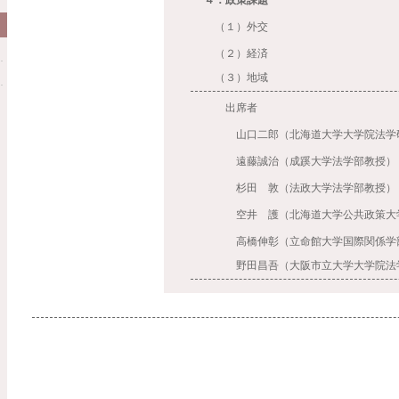
４．政策課題
（１）外交
（２）経済
（３）地域
出席者
山口二郎（北海道大学大学院法学研
遠藤誠治（成蹊大学法学部教授）
杉田 敦（法政大学法学部教授）
空井 護（北海道大学公共政策大
高橋伸彰（立命館大学国際関係学
野田昌吾（大阪市立大学大学院法学