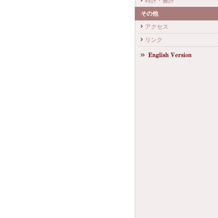
時評・書評
その他
アクセス
リンク