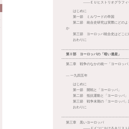
――ＥＵヒストリオグラフィー
はじめに
第一節 ミルワードの帝国
第二節 統合史研究は実際にどのよ
か
第三節 ヨーロッパ統合史はどこに
おわりに
第Ⅱ部 ヨーロッパの「暗い遺産」
第二章 戦争のなかの統一「ヨーロッパ
一九
― 一九四五年
はじめに
第一節 開戦と「ヨーロッパ」
第二節 抵抗運動と「ヨーロッパ」
第三節 戦争末期の「ヨーロッパ」
おわりに
第三章 黒いヨーロッパ
――ドイツにおけるキリスト教