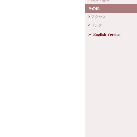
時評・書評
その他
アクセス
リンク