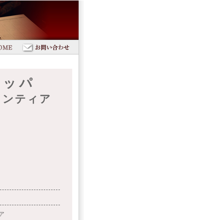
ロッパ
ロンティア
ア