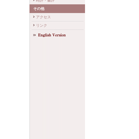
時評・書評
その他
アクセス
リンク