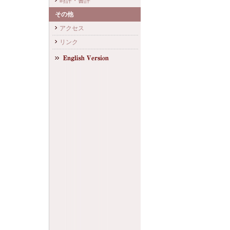
時評・書評
その他
アクセス
リンク