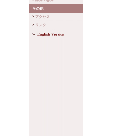
時評・書評
その他
アクセス
リンク