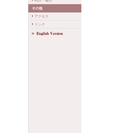
時評・書評
その他
アクセス
リンク